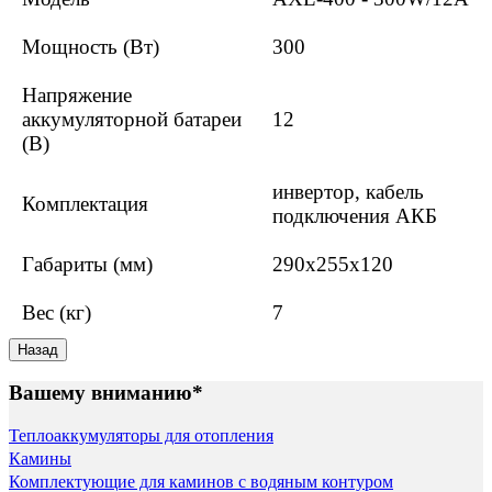
Мощность (Вт)
300
Напряжение
аккумуляторной батареи
12
(В)
инвертор, кабель
Комплектация
подключения АКБ
Габариты (мм)
290х255х120
Вес (кг)
7
Вашему вниманию*
Теплоаккумуляторы для отопления
Камины
Комплектующие для каминов с водяным контуром