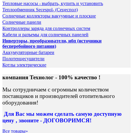
Тепловые насосы - выбрать, купить и установить
Теплообменник Secespol- (Сецеспол)
Солнечные коллекторы вакуумные и плоские
Солнечные панели
Контроллеры заряда для солнечных систем
Кабели и разъемы для солнечных панелей
Инверторы, преобразователи, ибп (источники
бесперебойного питания)
Аккумуляторные батареи
Полотенцесушители
Котлы электрические
компания Технолог - 100% качество !
Мы сотрудничаем с огромным количеством
поставщиков и производителей отопительного
оборудования!
Для Вас
мы можем сделать
самую доступную
цену , звоните - ДОГОВОРИМСЯ!
Все товары»