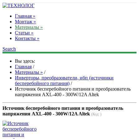
Главная »
Монтаж »
Материалы »
Статьи »
Контакты »
Search
Вы здесь:
Главная
/
Материалы »
/
Инверторы, преобразователи, ибп (источники
бесперебойного питания)
/
Источник бесперебойного питания и преобразователь
напряжения AXL-400 - 300W/12A Altek
Источник бесперебойного питания и преобразователь
напряжения AXL-400 - 300W/12A Altek
(Код:
)