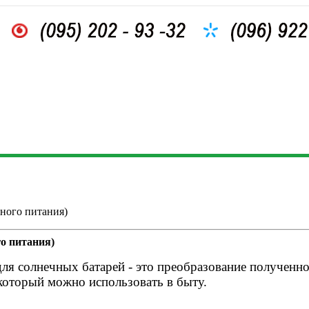
ного питания)
го питания)
для солнечных батарей - это преобразование полученн
 который можно использовать в быту.