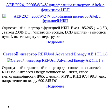
AEP 2024, 2000W/24V однофазный инвертор Altek с
функцией ИБП
Однофазный инвертор с функцией ИБП. Вход 185-265 (+/- ) 5В,
, выход 230В(DC). Чистая синусоида, LCD дисплей (выносной
пульт), имеет защиту от перегрузки
Подробнее
Сетевой инвертор REFUsol Advanced Energy AE 1TL1,8
Однофазный стринговый инвертор для солнечных панелей
REFUsol Advanced Energy мощностью 1.8кВт, класс
влагозащищённости IP65, функция МРРТ, КПД 97,4-98,3. макс
напряжение по входу 600-845 DC
Подробнее