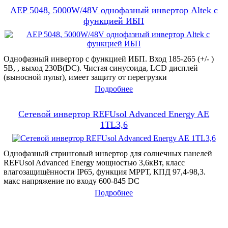
AEP 5048, 5000W/48V однофазный инвертор Altek с
функцией ИБП
Однофазный инвертор с функцией ИБП. Вход 185-265 (+/- )
5В, , выход 230В(DC). Чистая синусоида, LCD дисплей
(выносной пульт), имеет защиту от перегрузки
Подробнее
Сетевой инвертор REFUsol Advanced Energy AE
1TL3,6
Однофазный стринговый инвертор для солнечных панелей
REFUsol Advanced Energy мощностью 3,6кВт, класс
влагозащищённости IP65, функция МРРТ, КПД 97,4-98,3.
макс напряжение по входу 600-845 DC
Подробнее