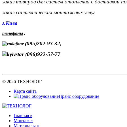
заказ товаров для систем отопления с доставкой п
заказ сантехнических монтажных услуг
г.Киев
телефоны
:
(095)202-93-32,
(096)922-57-77
© 2026 ТЕХНОЛОГ
Карта сайта
Прайс-оборудование
Главная »
Монтаж »
Материалы »