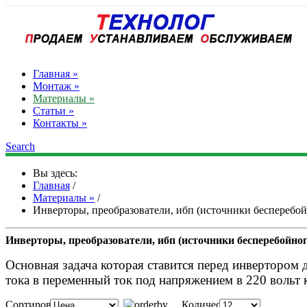
Главная »
Монтаж »
Материалы »
Статьи »
Контакты »
Search
Вы здесь:
Главная
/
Материалы »
/
Инверторы, преобразователи, ибп (источники бесперебой
Инверторы, преобразователи, ибп (источники бесперебойно
Основная задача которая ставится перед инвертором 
тока в переменный ток под напряжением в 220 вольт
Сортировка:
Количество: