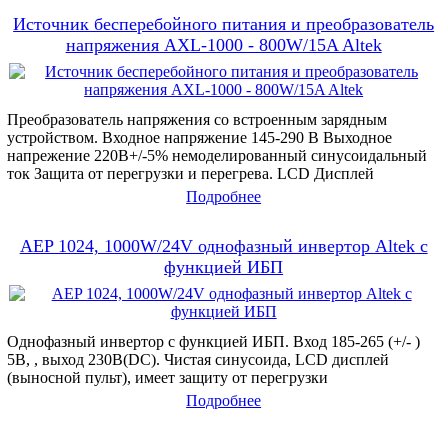
Источник бесперебойного питания и преобразователь
напряжения AXL-1000 - 800W/15A Altek
Преобразователь напряжения со встроенным зарядным
устройством. Входное напряжение 145-290 В Выходное
напрежение 220В+/-5% немоделированный синусоидальный
ток Защита от перегрузки и перегрева. LCD Дисплей
Подробнее
AEP 1024, 1000W/24V однофазный инвертор Altek с
функцией ИБП
Однофазный инвертор с функцией ИБП. Вход 185-265 (+/- )
5В, , выход 230В(DC). Чистая синусоида, LCD дисплей
(выносной пульт), имеет защиту от перегрузки
Подробнее