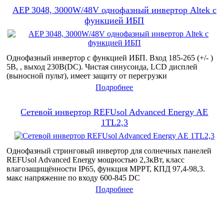
AEP 3048, 3000W/48V однофазный инвертор Altek с
функцией ИБП
Однофазный инвертор с функцией ИБП. Вход 185-265 (+/- )
5В, , выход 230В(DC). Чистая синусоида, LCD дисплей
(выносной пульт), имеет защиту от перегрузки
Подробнее
Сетевой инвертор REFUsol Advanced Energy AE
1TL2,3
Однофазный стринговый инвертор для солнечных панелей
REFUsol Advanced Energy мощностью 2,3кВт, класс
влагозащищённости IP65, функция МРРТ, КПД 97,4-98,3.
макс напряжение по входу 600-845 DC
Подробнее