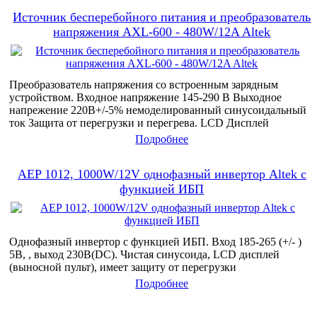
Источник бесперебойного питания и преобразователь
напряжения AXL-600 - 480W/12A Altek
Преобразователь напряжения со встроенным зарядным
устройством. Входное напряжение 145-290 В Выходное
напрежение 220В+/-5% немоделированный синусоидальный
ток Защита от перегрузки и перегрева. LCD Дисплей
Подробнее
AEP 1012, 1000W/12V однофазный инвертор Altek с
функцией ИБП
Однофазный инвертор с функцией ИБП. Вход 185-265 (+/- )
5В, , выход 230В(DC). Чистая синусоида, LCD дисплей
(выносной пульт), имеет защиту от перегрузки
Подробнее