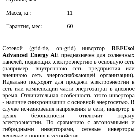
Масса, кг:
11
Гарантия, мес:
60
Сетевой (grid-tie, on-grid) инвертор
REFUsol
Advanced Energy AE
предназначен для солнечных
панелей, подающих электроэнергию в основную сеть
(например, внутреннюю сеть предприятия или
внешнюю сеть энергоснабжающей организации).
Идеально подходят для продажи электроэнергии в
сеть или компенсации части энергозатрат в дневное
время. Отличительная особенность этого инвертора
- наличие синхронизации с основной энергосетью. В
случае исчезновения напряжения в сети, инвертор в
целях безопасности отключит подачу
электроэнергии. По сравнению с автономными и
гибридными инверторами, сетевые инверторы
дешевле и проще в устройстве.