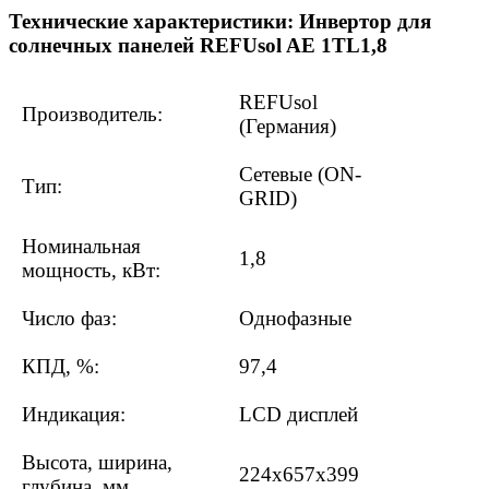
Технические характеристики: Инвертор для
солнечных панелей REFUsol AE 1TL1,8
REFUsol
Производитель:
(Германия)
Сетевые (ON-
Тип:
GRID)
Номинальная
1,8
мощность, кВт:
Число фаз:
Однофазные
КПД, %:
97,4
Индикация:
LCD дисплей
Высота, ширина,
224х657х399
глубина, мм