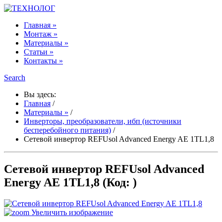
Главная »
Монтаж »
Материалы »
Статьи »
Контакты »
Search
Вы здесь:
Главная
/
Материалы »
/
Инверторы, преобразователи, ибп (источники
бесперебойного питания)
/
Сетевой инвертор REFUsol Advanced Energy AE 1TL1,8
Сетевой инвертор REFUsol Advanced
Energy AE 1TL1,8
(Код:
)
Увеличить изображение