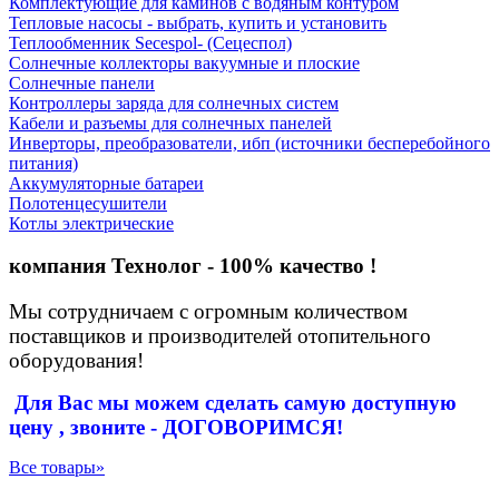
Комплектующие для каминов с водяным контуром
Тепловые насосы - выбрать, купить и установить
Теплообменник Secespol- (Сецеспол)
Солнечные коллекторы вакуумные и плоские
Солнечные панели
Контроллеры заряда для солнечных систем
Кабели и разъемы для солнечных панелей
Инверторы, преобразователи, ибп (источники бесперебойного
питания)
Аккумуляторные батареи
Полотенцесушители
Котлы электрические
компания Технолог - 100% качество !
Мы сотрудничаем с огромным количеством
поставщиков и производителей отопительного
оборудования!
Для Вас
мы можем сделать
самую доступную
цену , звоните - ДОГОВОРИМСЯ!
Все товары»