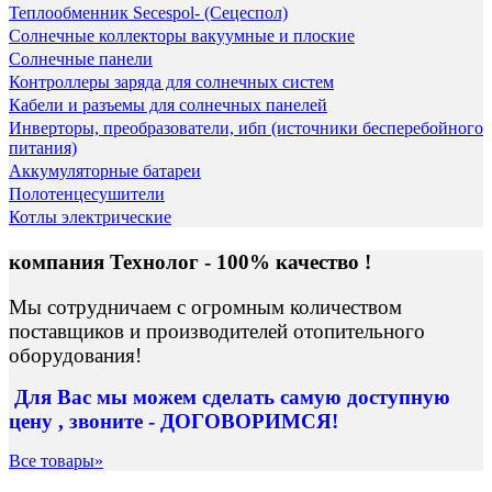
Теплообменник Secespol- (Сецеспол)
Солнечные коллекторы вакуумные и плоские
Солнечные панели
Контроллеры заряда для солнечных систем
Кабели и разъемы для солнечных панелей
Инверторы, преобразователи, ибп (источники бесперебойного
питания)
Аккумуляторные батареи
Полотенцесушители
Котлы электрические
компания Технолог - 100% качество !
Мы сотрудничаем с огромным количеством
поставщиков и производителей отопительного
оборудования!
Для Вас
мы можем сделать
самую доступную
цену , звоните - ДОГОВОРИМСЯ!
Все товары»