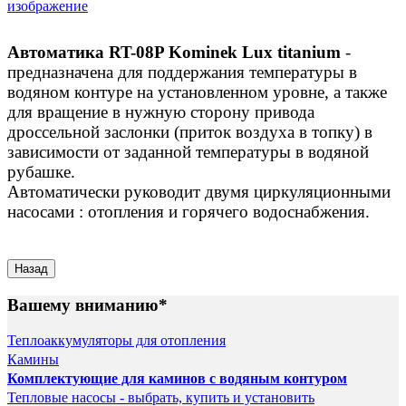
изображение
Автоматика RT-08P Kominek Lux titanium
-
предназначена для поддержания температуры в
водяном контуре на установленном уровне, а также
для вращение в нужную сторону привода
дроссельной заслонки (приток воздуха в топку) в
зависимости от заданной температуры в водяной
рубашке.
Автоматически руководит двумя циркуляционными
насосами : отопления и горячего водоснабжения.
Вашему вниманию*
Теплоаккумуляторы для отопления
Камины
Комплектующие для каминов с водяным контуром
Тепловые насосы - выбрать, купить и установить