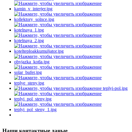
Наши контактные даные