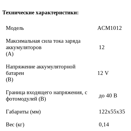
Технические характеристики:
Модель
ACM1012
Максимальная сила тока заряда
аккумуляторов
12
(А)
Напряжение аккумуляторной
батареи
12 V
(В)
Граница входящего напряжения, с
до 40 В
фотомодулей (В)
Габариты (мм)
122х55х35
Вес (кг)
0,14