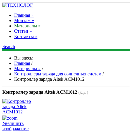
Главная »
Монтаж »
Материалы »
Статьи »
Контакты »
Search
Вы здесь:
Главная
/
Материалы »
/
Контроллеры заряда для солнечных систем
/
Контроллер заряда Altek ACM1012
Контроллер заряда Altek ACM1012
(Код:
)
Увеличить
изображение