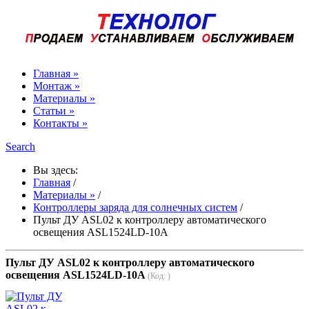
Главная »
Монтаж »
Материалы »
Статьи »
Контакты »
Search
Вы здесь:
Главная
/
Материалы »
/
Контроллеры заряда для солнечных систем
/
Пульт ДУ ASL02 к контроллеру автоматического
освещения ASL1524LD-10A
Пульт ДУ ASL02 к контроллеру автоматического
освещения ASL1524LD-10A
(Код:
)