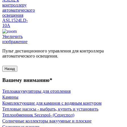
Увеличить
изображение
Пульт дистанционного управления для контроллера
автоматического освещения.
Вашему вниманию*
Теплоаккумуляторы для отопления
Камины
Комплектующие для каминов с водяным контуром
Тепловые насосы - выбрать, купить и установить
Теплообменник Secespol- (Сецеспол)
Солнечные коллекторы вакуумные и плоские
Солнечные панели