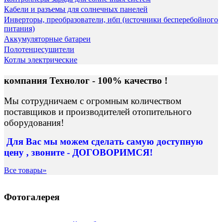
Кабели и разъемы для солнечных панелей
Инверторы, преобразователи, ибп (источники бесперебойного
питания)
Аккумуляторные батареи
Полотенцесушители
Котлы электрические
компания Технолог - 100% качество !
Мы сотрудничаем с огромным количеством
поставщиков и производителей отопительного
оборудования!
Для Вас
мы можем сделать
самую доступную
цену , звоните - ДОГОВОРИМСЯ!
Все товары»
Фотогалерея