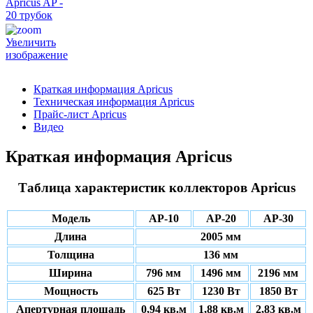
Увеличить
изображение
Краткая информация Apricus
Техническая информация Apricus
Прайс-лист Apricus
Видео
Краткая информация Apricus
Таблица характеристик коллекторов Apricus
Модель
АР-10
АР-20
АР-30
Длина
2005 мм
Толщина
136 мм
Ширина
796 мм
1496 мм
2196 мм
Мощность
625 Вт
1230 Вт
1850 Вт
Апертурная площадь
0,94 кв.м
1,88 кв.м
2,83 кв.м