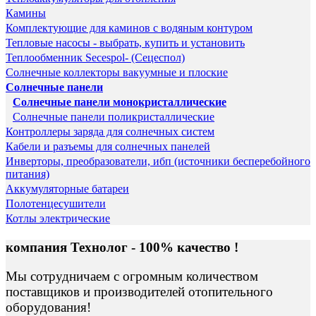
Камины
Комплектующие для каминов с водяным контуром
Тепловые насосы - выбрать, купить и установить
Теплообменник Secespol- (Сецеспол)
Солнечные коллекторы вакуумные и плоские
Солнечные панели
Солнечные панели монокристаллические
Солнечные панели поликристаллические
Контроллеры заряда для солнечных систем
Кабели и разъемы для солнечных панелей
Инверторы, преобразователи, ибп (источники бесперебойного
питания)
Аккумуляторные батареи
Полотенцесушители
Котлы электрические
компания Технолог - 100% качество !
Мы сотрудничаем с огромным количеством
поставщиков и производителей отопительного
оборудования!