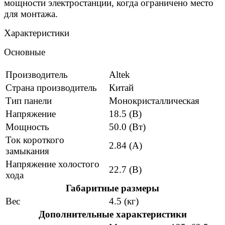
мощности электростанции, когда ограничено место
для монтажа.
Характеристики
Основные
Производитель
Altek
Страна производитель
Китай
Тип панели
Монокристаллическая
Напряжение
18.5 (В)
Мощность
50.0 (Вт)
Ток короткого
2.84 (А)
замыкания
Напряжение холостого
22.7 (В)
хода
Габаритные размеры
Вес
4.5 (кг)
Дополнительные характеристики