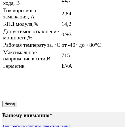
хода, В
Ток короткого
2,84
замыкания, А
КПД модуля,%
14,2
Допустимое отклонение
0/+3
мощности,%
Рабочая температура, °С
от -40° до +80°С
Максимальное
715
напряжение в сети,В
Герметик
EVA
Вашему вниманию*
Теплоаккумуляторы для отопления