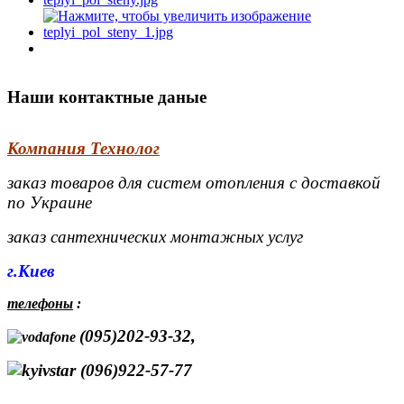
Наши контактные даные
Компания Технолог
заказ товаров для систем отопления с доставкой
по Украине
заказ сантехнических монтажных услуг
г.Киев
телефоны
:
(095)202-93-32,
(096)922-57-77