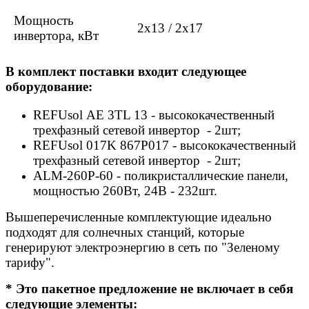
Мощность
2х13 / 2х17
инвертора, кВт
В комплект поставки входит следующее
оборудование:
REFUsol AE 3TL 13 - высококачественный
трехфазный сетевой инвертор - 2шт;
REFUsol
017K 867P017
- высококачественный
трехфазный сетевой инвертор - 2шт;
ALM-260P-60 - поликристаллические панели,
мощностью 260Вт, 24В - 232шт.
Вышеперечисленные комплектующие идеально
подходят для солнечных станций, которые
генерируют электроэнергию в сеть по "Зеленому
тарифу".
* Это пакетное предложение не включает в себя
следующие элементы: