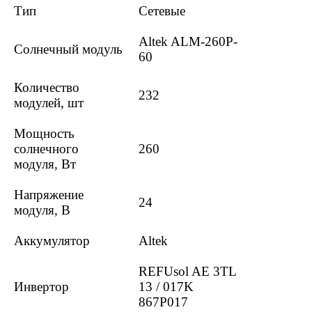
Тип
Сетевые
Altek ALM-260P-
Солнечный модуль
60
Количество
232
модулей, шт
Мощность
солнечного
260
модуля, Вт
Напряжение
24
модуля, В
Аккумулятор
Altek
REFUsol AE 3TL
Инвертор
13 / 017K
867P017