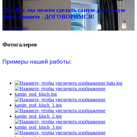
Для Вас
мы можем сделать
самую доступную
цену , звоните - ДОГОВОРИМСЯ!
Все товары»
Фотогалерея
Примеры нашей работы: