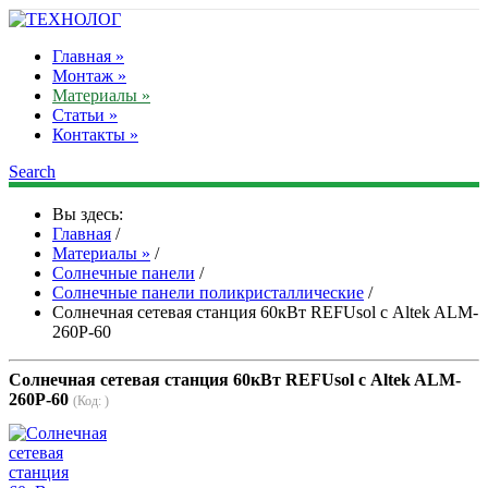
Главная »
Монтаж »
Материалы »
Статьи »
Контакты »
Search
Вы здесь:
Главная
/
Материалы »
/
Солнечные панели
/
Солнечные панели поликристаллические
/
Cолнечная сетевая станция 60кВт REFUsol с Altek ALM-
260P-60
Cолнечная сетевая станция 60кВт REFUsol с Altek ALM-
260P-60
(Код:
)