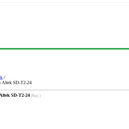
ek
/
 Altek SD-T2-24
Altek SD-T2-24
(Код:
)