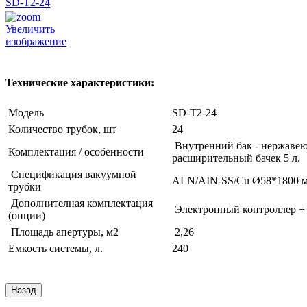
Увеличить
изображение
Технические характеристики:
Модель
SD-T2-24
Количество трубок, шт
24
Внутренний бак - нержавею
Комплектация / особенности
расширительный бачек 5 л.
Спецификация вакуумной
ALN/AIN-SS/Cu Ø58*1800 
трубки
Дополнителная комплектация
Электронный контроллер + 
(опции)
Площадь апертуры, м2
2,26
Емкость системы, л.
240