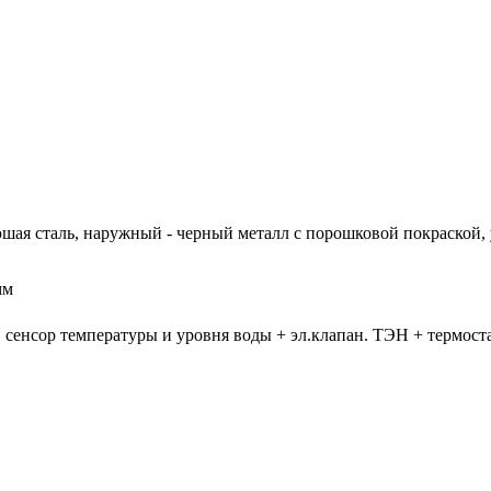
шая сталь, наружный - черный металл с порошковой покраской,
мм
сенсор температуры и уровня воды + эл.клапан. ТЭН + термоста