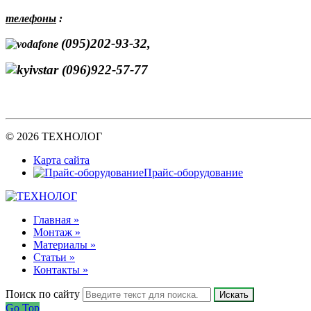
телефоны
:
(095)202-93-32,
(096)922-57-77
© 2026 ТЕХНОЛОГ
Карта сайта
Прайс-оборудование
Главная »
Монтаж »
Материалы »
Статьи »
Контакты »
Поиск по сайту
Искать
Go Top