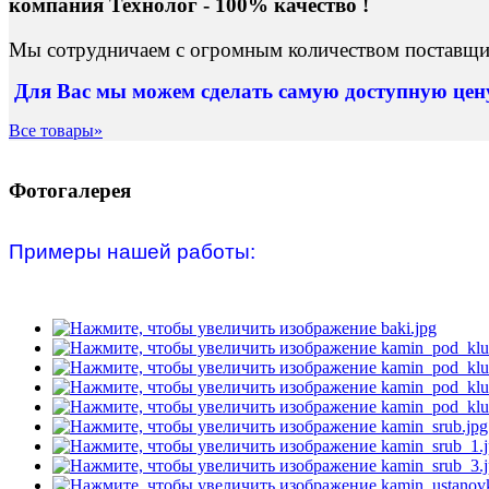
компания Технолог - 100% качество !
Мы сотрудничаем с огромным количеством поставщик
Для Вас
мы можем сделать
самую доступную це
Все товары»
Фотогалерея
Примеры нашей работы: