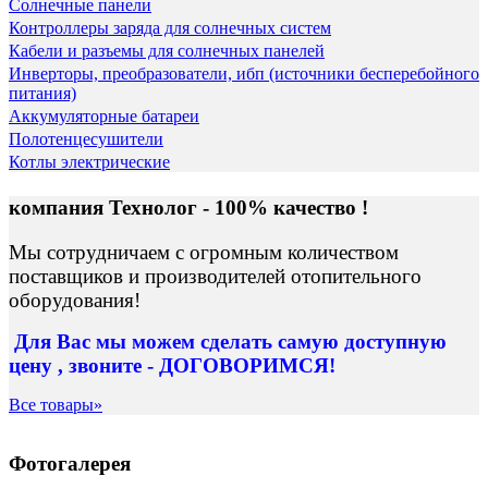
Солнечные панели
Контроллеры заряда для солнечных систем
Кабели и разъемы для солнечных панелей
Инверторы, преобразователи, ибп (источники бесперебойного
питания)
Аккумуляторные батареи
Полотенцесушители
Котлы электрические
компания Технолог - 100% качество !
Мы сотрудничаем с огромным количеством
поставщиков и производителей отопительного
оборудования!
Для Вас
мы можем сделать
самую доступную
цену , звоните - ДОГОВОРИМСЯ!
Все товары»
Фотогалерея