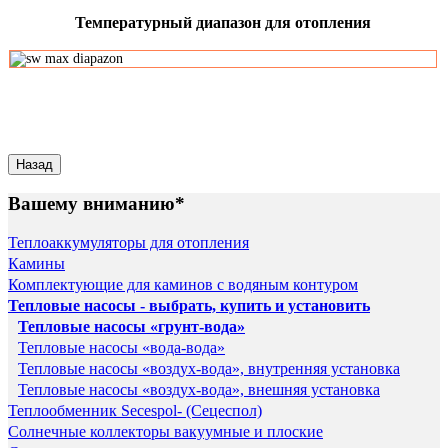
Температурный диапазон для отопления
Вашему вниманию*
Теплоаккумуляторы для отопления
Камины
Комплектующие для каминов с водяным контуром
Тепловые насосы - выбрать, купить и установить
Тепловые насосы «грунт-вода»
Тепловые насосы «вода-вода»
Тепловые насосы «воздух-вода», внутренняя установка
Тепловые насосы «воздух-вода», внешняя установка
Теплообменник Secespol- (Сецеспол)
Солнечные коллекторы вакуумные и плоские