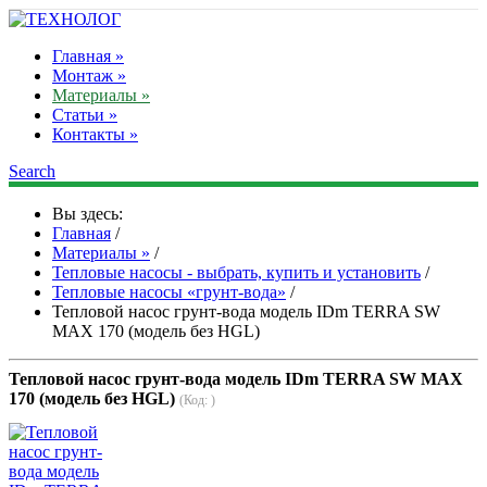
Главная »
Монтаж »
Материалы »
Статьи »
Контакты »
Search
Вы здесь:
Главная
/
Материалы »
/
Тепловые насосы - выбрать, купить и установить
/
Тепловые насосы «грунт-вода»
/
Тепловой насос грунт-вода модель IDm TERRA SW
MAX 170 (модель без HGL)
Тепловой насос грунт-вода модель IDm TERRA SW MAX
170 (модель без HGL)
(Код:
)