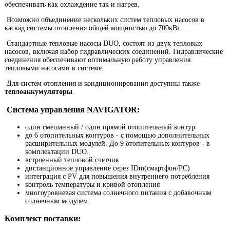
обеспечивать как охлаждение так и нагрев.
Возможно объединение нескольких систем тепловых насосов в
каскад системы отопления общей мощностью до 700кВт.
Стандартные тепловые насосы DUO, состоят из двух тепловых
насосов, включая набор гидравлических соединений. Гидравлические
соединения обеспечивают оптимальную работу управления
тепловыми насосами в системе.
Для систем отопления и кондиционирования доступны также
теплоаккумуляторы
.
Система управления NAVIGATOR:
один смешанный / один прямой отопительный контур
до 6 отопительных контуров - с помощью дополнительных
расширительных модулей. До 9 отопительных контуров - в
комплектации DUO.
встроенный тепловой счетчик
дистанционное управление серез IDm(смартфон/PC)
интеграция с PV для повышения внутреннего потребления
контроль температуры и кривой отопления
многоуровневая система солнечного питания с добавочным
солнечным модулем.
Комплект поставки: