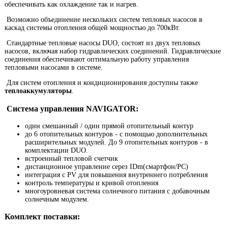
обеспечивать как охлаждение так и нагрев.
Возможно объединение нескольких систем тепловых насосов в
каскад системы отопления общей мощностью до 700кВт.
Стандартные тепловые насосы DUO, состоят из двух тепловых
насосов, включая набор гидравлических соединений. Гидравлические
соединения обеспечивают оптимальную работу управления
тепловыми насосами в системе.
Для систем отопления и кондиционирования доступны также
теплоаккумуляторы
.
Система управления NAVIGATOR:
один смешанный / один прямой отопительный контур
до 6 отопительных контуров - с помощью дополнительных
расширительных модулей. До 9 отопительных контуров - в
комплектации DUO.
встроенный тепловой счетчик
дистанционное управление серез IDm(смартфон/PC)
интеграция с PV для повышения внутреннего потребления
контроль температуры и кривой отопления
многоуровневая система солнечного питания с добавочным
солнечным модулем.
Комплект поставки: