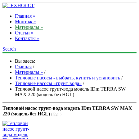
Главная »
Монтаж »
Материалы »
Статьи »
Контакты »
Search
Вы здесь:
Главная
/
Материалы »
/
Тепловые насосы - выбрать, купить и установить
/
Тепловые насосы «грунт-вода»
/
Тепловой насос грунт-вода модель IDm TERRA SW
MAX 220 (модель без HGL)
Тепловой насос грунт-вода модель IDm TERRA SW MAX
220 (модель без HGL)
(Код:
)