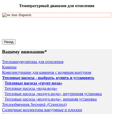
Температурный диапазон для отопления
Вашему вниманию*
Теплоаккумуляторы для отопления
Камины
Комплектующие для каминов с водяным контуром
Тепловые насосы - выбрать, купить и установить
Тепловые насосы «грунт-вода»
Тепловые насосы «вода-вода»
Тепловые насосы «воздух-вода», внутренняя установка
Тепловые насосы «воздух-вода», внешняя установка
Теплообменник Secespol- (Сецеспол)
Солнечные коллекторы вакуумные и плоские