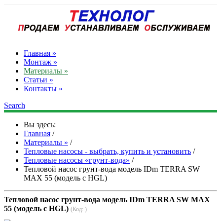
Главная »
Монтаж »
Материалы »
Статьи »
Контакты »
Search
Вы здесь:
Главная
/
Материалы »
/
Тепловые насосы - выбрать, купить и установить
/
Тепловые насосы «грунт-вода»
/
Тепловой насос грунт-вода модель IDm TERRA SW
MAX 55 (модель с HGL)
Тепловой насос грунт-вода модель IDm TERRA SW MAX
55 (модель с HGL)
(Код:
)