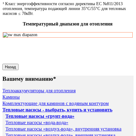
¹ Класс энергоэффективности согласно директивы ЕС №811/2013
отопления, температура подающей линии 35°С/55°С для тепловых
насосов ≤ 70кВт.
Температурный диапазон для отопления
Вашему вниманию*
Теплоаккумуляторы для отопления
Камины
Комплектующие для каминов с водяным контуром
Тепловые насосы - выбрать, купить и установить
Тепловые насосы «грунт-вода»
Тепловые насосы «вода-вода»
Тепловые насосы «воздух-вода», внутренняя установка
Тепловые насосы «воздух-вода», внешняя установка