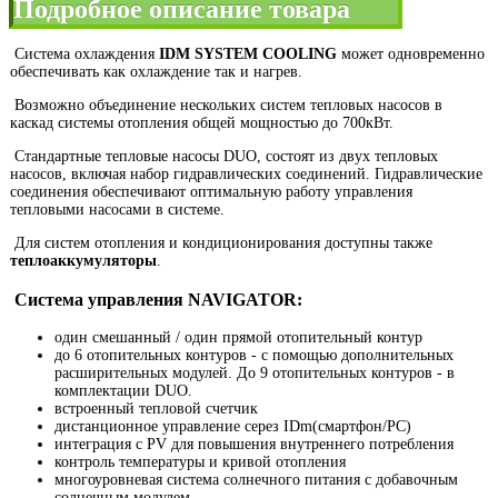
Подробное описание товара
Система охлаждения
IDM SYSTEM COOLING
может одновременно
обеспечивать как охлаждение так и нагрев.
Возможно объединение нескольких систем тепловых насосов в
каскад системы отопления общей мощностью до 700кВт.
Стандартные тепловые насосы DUO, состоят из двух тепловых
насосов, включая набор гидравлических соединений. Гидравлические
соединения обеспечивают оптимальную работу управления
тепловыми насосами в системе.
Для систем отопления и кондиционирования доступны также
теплоаккумуляторы
.
Система управления NAVIGATOR:
один смешанный / один прямой отопительный контур
до 6 отопительных контуров - с помощью дополнительных
расширительных модулей. До 9 отопительных контуров - в
комплектации DUO.
встроенный тепловой счетчик
дистанционное управление серез IDm(смартфон/PC)
интеграция с PV для повышения внутреннего потребления
контроль температуры и кривой отопления
многоуровневая система солнечного питания с добавочным
солнечным модулем.