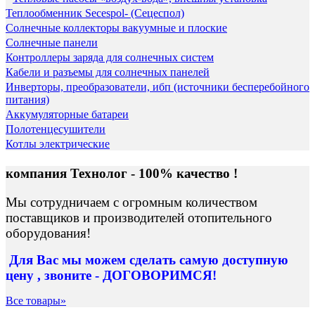
Теплообменник Secespol- (Сецеспол)
Солнечные коллекторы вакуумные и плоские
Солнечные панели
Контроллеры заряда для солнечных систем
Кабели и разъемы для солнечных панелей
Инверторы, преобразователи, ибп (источники бесперебойного
питания)
Аккумуляторные батареи
Полотенцесушители
Котлы электрические
компания Технолог - 100% качество !
Мы сотрудничаем с огромным количеством
поставщиков и производителей отопительного
оборудования!
Для Вас
мы можем сделать
самую доступную
цену , звоните - ДОГОВОРИМСЯ!
Все товары»