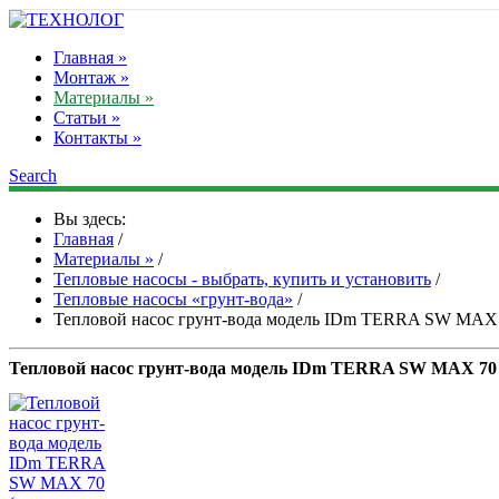
Главная »
Монтаж »
Материалы »
Статьи »
Контакты »
Search
Вы здесь:
Главная
/
Материалы »
/
Тепловые насосы - выбрать, купить и установить
/
Тепловые насосы «грунт-вода»
/
Тепловой насос грунт-вода модель IDm TERRA SW MAX 
Тепловой насос грунт-вода модель IDm TERRA SW MAX 70