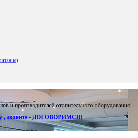
питания)
ов и производителей отопительного оборудования!
ну , звоните - ДОГОВОРИМСЯ!