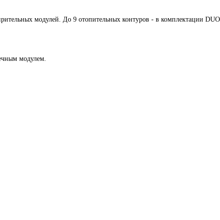
рительных модулей. До 9 отопительных контуров - в комплектации DUO
ечным модулем.