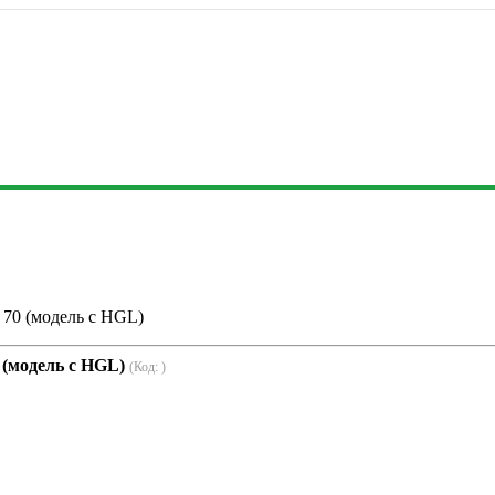
70 (модель с HGL)
 (модель с HGL)
(Код:
)