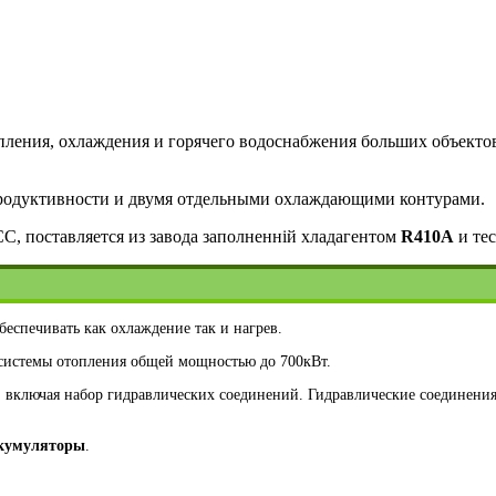
пления, охлаждения и горячего водоснабжения больших объекто
 продуктивности и двумя отдельными охлаждающими контурами.
, поставляется из завода заполненній хладагентом
R410A
и тес
еспечивать как охлаждение так и нагрев.
 системы отопления общей мощностью до 700кВт.
, включая набор гидравлических соединений. Гидравлические соединен
кумуляторы
.