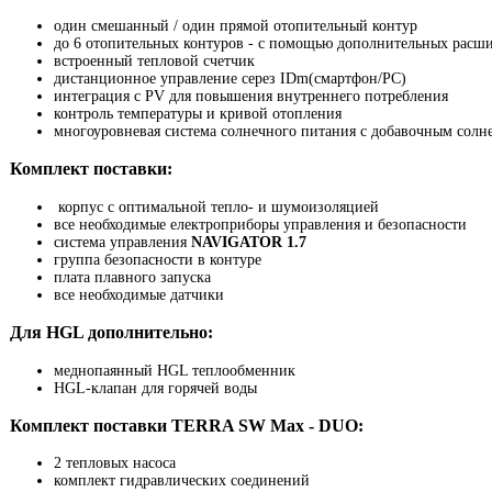
один смешанный / один прямой отопительный контур
до 6 отопительных контуров - с помощью дополнительных расши
встроенный тепловой счетчик
дистанционное управление серез IDm(смартфон/PC)
интеграция с PV для повышения внутреннего потребления
контроль температуры и кривой отопления
многоуровневая система солнечного питания с добавочным солн
Комплект поставки:
корпус с оптимальной тепло- и шумоизоляцией
все необходимые електроприборы управления и безопасности
система управления
NAVIGATOR 1.7
группа безопасности в контуре
плата плавного запуска
все необходимые датчики
Для HGL дополнительно:
меднопаянный HGL теплообменник
HGL-клапан для горячей воды
Комплект поставки TERRA SW Max - DUO:
2 тепловых насоса
комплект гидравлических соединений