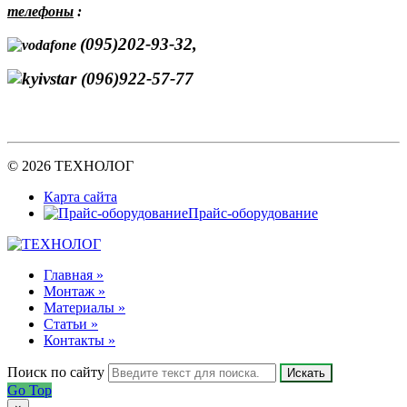
телефоны
:
(095)202-93-32,
(096)922-57-77
© 2026 ТЕХНОЛОГ
Карта сайта
Прайс-оборудование
Главная »
Монтаж »
Материалы »
Статьи »
Контакты »
Поиск по сайту
Искать
Go Top