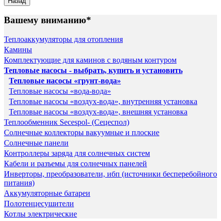
Вашему вниманию*
Теплоаккумуляторы для отопления
Камины
Комплектующие для каминов с водяным контуром
Тепловые насосы - выбрать, купить и установить
Тепловые насосы «грунт-вода»
Тепловые насосы «вода-вода»
Тепловые насосы «воздух-вода», внутренняя установка
Тепловые насосы «воздух-вода», внешняя установка
Теплообменник Secespol- (Сецеспол)
Солнечные коллекторы вакуумные и плоские
Солнечные панели
Контроллеры заряда для солнечных систем
Кабели и разъемы для солнечных панелей
Инверторы, преобразователи, ибп (источники бесперебойного
питания)
Аккумуляторные батареи
Полотенцесушители
Котлы электрические