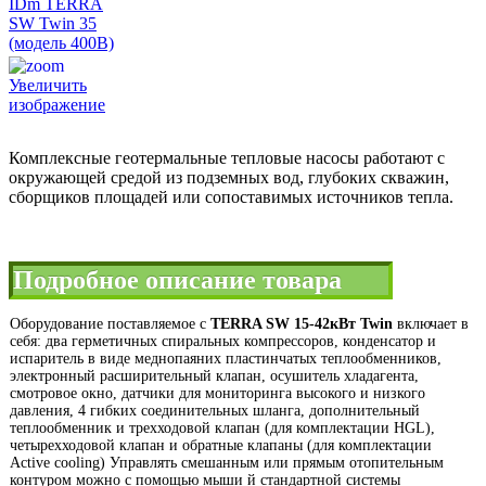
Увеличить
изображение
Комплексные геотермальные тепловые насосы работают с
окружающей средой из подземных вод, глубоких скважин,
сборщиков площадей или сопоставимых источников тепла.
Подробное описание товара
Оборудование поставляемое с
TERRA SW 15-42кВт Twin
включает в
себя: два герметичных спиральных компрессоров, конденсатор и
испаритель в виде меднопаяних пластинчатых теплообменников,
электронный расширительный клапан, осушитель хладагента,
смотровое окно, датчики для мониторинга высокого и низкого
давления, 4 гибких соединительных шланга, дополнительный
теплообменник и трехходовой клапан (для комплектации HGL),
четырехходовой клапан и обратные клапаны (для комплектации
Active cooling) Управлять смешанным или прямым отопительным
контуром можно с помощью мыши й стандартной системы