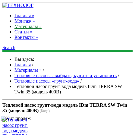
Главная »
Монтаж »
Материалы »
Статьи »
Контакты »
Search
Вы здесь:
Главная
/
Материалы »
/
Тепловые насосы - выбрать, купить и установить
/
Тепловые насосы «грунт-вода»
/
Тепловой насос грунт-вода модель IDm TERRA SW
Twin 35 (модель 400В)
Тепловой насос грунт-вода модель IDm TERRA SW Twin
35 (модель 400В)
(Код:
)