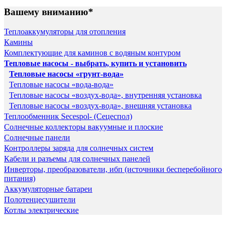
Вашему вниманию*
Теплоаккумуляторы для отопления
Камины
Комплектующие для каминов с водяным контуром
Тепловые насосы - выбрать, купить и установить
Тепловые насосы «грунт-вода»
Тепловые насосы «вода-вода»
Тепловые насосы «воздух-вода», внутренняя установка
Тепловые насосы «воздух-вода», внешняя установка
Теплообменник Secespol- (Сецеспол)
Солнечные коллекторы вакуумные и плоские
Солнечные панели
Контроллеры заряда для солнечных систем
Кабели и разъемы для солнечных панелей
Инверторы, преобразователи, ибп (источники бесперебойного
питания)
Аккумуляторные батареи
Полотенцесушители
Котлы электрические