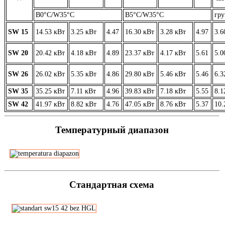
В0°C/W35°C
В5°C/W35°C
гру
SW 15
14.53 кВт
3.25 кВт
4.47
16.30 кВт
3.28 кВт
4.97
3.6
SW 20
20.42 кВт
4.18 кВт
4.89
23.37 кВт
4.17 кВт
5.61
5.0
SW 26
26.02 кВт
5.35 кВт
4.86
29.80 кВт
5.46 кВт
5.46
6.3
SW 35
35.25 кВт
7.11 кВт
4.96
39.83 кВт
7.18 кВт
5.55
8.1
SW 42
41.97 кВт
8.82 кВт
4.76
47.05 кВт
8.76 кВт
5.37
10.
Температурный диапазон
Стандартная схема