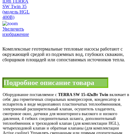
Увеличить
изображение
Комплексные геотермальные тепловые насосы работают с
окружающей средой из подземных вод, глубоких скважин,
сборщиков площадей или сопоставимых источников тепла.
Подробное описание товара
Оборудование поставляемое с
TERRA SW 15-42кВт Twin
включает в
себя: два герметичных спиральных компрессоров, конденсатор и
испаритель в виде меднопаяних пластинчатых теплообменников,
электронный расширительный клапан, осушитель хладагента,
смотровое окно, датчики для мониторинга высокого и низкого
давления, 4 гибких соединительных шланга, дополнительный
теплообменник и трехходовой клапан (для комплектации HGL),
четырехходовой клапан и обратные клапаны (для комплектации
Active cooling) Управлять смешанным или прямым отопительным