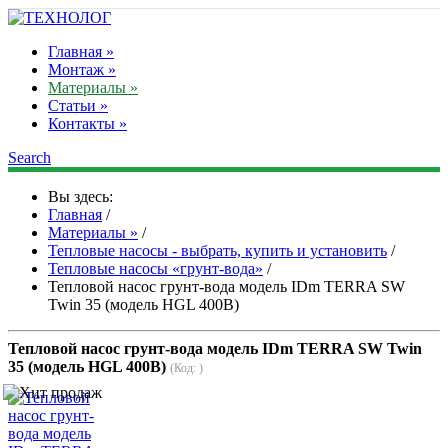
Главная »
Монтаж »
Материалы »
Статьи »
Контакты »
Search
Вы здесь:
Главная
/
Материалы »
/
Тепловые насосы - выбрать, купить и установить
/
Тепловые насосы «грунт-вода»
/
Тепловой насос грунт-вода модель IDm TERRA SW
Twin 35 (модель HGL 400В)
Тепловой насос грунт-вода модель IDm TERRA SW Twin
35 (модель HGL 400В)
(Код:
)