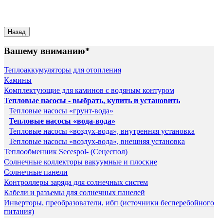
Вашему вниманию*
Теплоаккумуляторы для отопления
Камины
Комплектующие для каминов с водяным контуром
Тепловые насосы - выбрать, купить и установить
Тепловые насосы «грунт-вода»
Тепловые насосы «вода-вода»
Тепловые насосы «воздух-вода», внутренняя установка
Тепловые насосы «воздух-вода», внешняя установка
Теплообменник Secespol- (Сецеспол)
Солнечные коллекторы вакуумные и плоские
Солнечные панели
Контроллеры заряда для солнечных систем
Кабели и разъемы для солнечных панелей
Инверторы, преобразователи, ибп (источники бесперебойного
питания)