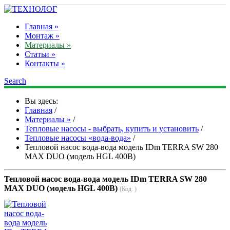
Главная »
Монтаж »
Материалы »
Статьи »
Контакты »
Search
Вы здесь:
Главная
/
Материалы »
/
Тепловые насосы - выбрать, купить и установить
/
Тепловые насосы «вода-вода»
/
Тепловой насос вода-вода модель IDm TERRA SW 280
MAX DUO (модель HGL 400В)
Тепловой насос вода-вода модель IDm TERRA SW 280
MAX DUO (модель HGL 400В)
(Код:
)