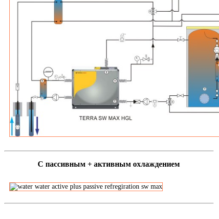
С пассивным + активным охлаждением