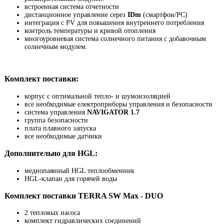
встроенная система отчетности
дистанционное управление серез
IDm
(смартфон/PC)
интеграция с PV для повышения внутреннего потребления
контроль температуры и кривой отопления
многоуровневая система солнечного питания с добавочным
солнечным модулем.
Комплект поставки:
корпус с оптимальной тепло- и шумоизоляцией
все необходимые електроприборы управления и безопасности
система управления
NAVIGATOR 1.7
группа безопасности
плата плавного запуска
все необходимые датчики
Дополнительно для HGL:
меднопаянный HGL теплообменник
HGL-клапан для горячей воды
Комплект поставки TERRA SW Max - DUO
2 тепловых насоса
комплект гидравлических соединений