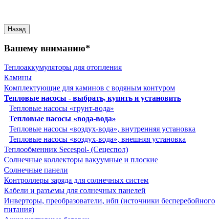
Вашему вниманию*
Теплоаккумуляторы для отопления
Камины
Комплектующие для каминов с водяным контуром
Тепловые насосы - выбрать, купить и установить
Тепловые насосы «грунт-вода»
Тепловые насосы «вода-вода»
Тепловые насосы «воздух-вода», внутренняя установка
Тепловые насосы «воздух-вода», внешняя установка
Теплообменник Secespol- (Сецеспол)
Солнечные коллекторы вакуумные и плоские
Солнечные панели
Контроллеры заряда для солнечных систем
Кабели и разъемы для солнечных панелей
Инверторы, преобразователи, ибп (источники бесперебойного
питания)