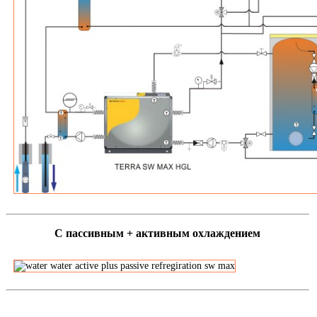
С пассивным + активным охлаждением