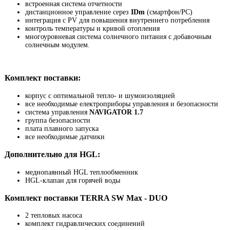
встроенная система отчетности
дистанционное управление серез
IDm
(смартфон/PC)
интеграция с PV для повышения внутреннего потребления
контроль температуры и кривой отопления
многоуровневая система солнечного питания с добавочным
солнечным модулем.
Комплект поставки:
корпус с оптимальной тепло- и шумоизоляцией
все необходимые електроприборы управления и безопасности
система управления
NAVIGATOR 1.7
группа безопасности
плата плавного запуска
все необходимые датчики
Дополнительно для HGL:
меднопаянный HGL теплообменник
HGL-клапан для горячей воды
Комплект поставки TERRA SW Max - DUO
2 тепловых насоса
комплект гидравлических соединений