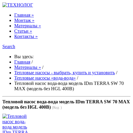
Главная »
Монтаж »
Материалы »
Статьи »
Контакты »
Search
Вы здесь:
Главная
/
Материалы »
/
Тепловые насосы - выбрать, купить и установить
/
Тепловые насосы «вода-вода»
/
Тепловой насос вода-вода модель IDm TERRA SW 70
MAX (модель без HGL 400В)
Тепловой насос вода-вода модель IDm TERRA SW 70 MAX
(модель без HGL 400В)
(Код:
)