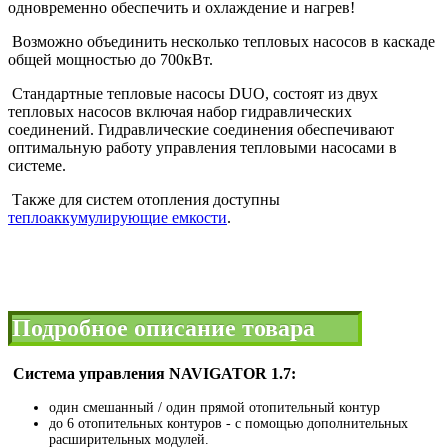
одновременно обеспечить и охлаждение и нагрев!
Возможно объединить несколько тепловых насосов в каскаде
общей мощностью до 700кВт.
Стандартные тепловые насосы DUO, состоят из двух
тепловых насосов включая набор гидравлических
соединений. Гидравлические соединения обеспечивают
оптимальную работу управления тепловыми насосами в
системе.
Также для систем отопления доступны
теплоаккумулирующие емкости
.
Подробное описание товара
Система управления NAVIGATOR 1.7:
один смешанный / один прямой отопительный контур
до 6 отопительных контуров - с помощью дополнительных
расширительных модулей.