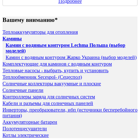
Подробнее
Вашему вниманию*
Теплоаккумуляторы для отопления
Камины
Камин с водяным контуром Lechma Польша (выбор
моделей)
Камин с водяным контуром Жарко Украина (выбор моделей)
Комплектующие для каминов с водяным контуром
Тепловые насосы - выбрать, купить и установить
Теплообменник Secespol- (Сецеспол)
Солнечные коллекторы вакуумные и плоские
Солнечные панели
Контроллеры заряда для солнечных систем
Кабели и разъемы для солнечных панелей
Инверторы, преобразователи, ибп (источники бесперебойного
питания)
Аккумуляторные батареи
Полотенцесушители
Котлы электрические