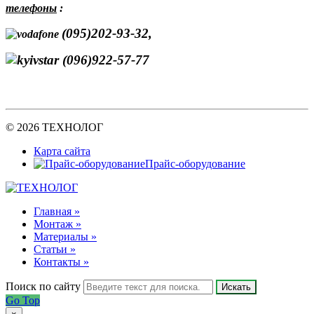
телефоны
:
(095)202-93-32,
(096)922-57-77
© 2026 ТЕХНОЛОГ
Карта сайта
Прайс-оборудование
Главная »
Монтаж »
Материалы »
Статьи »
Контакты »
Поиск по сайту
Искать
Go Top