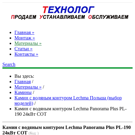
Главная »
Монтаж »
Материалы »
Статьи »
Контакты »
Search
Вы здесь:
Главная
/
Материалы »
/
Камины
/
Камин с водяным контуром Lechma Польша (выбор
моделей)
/
Камин с водяным контуром Lechma Panorama Plus PL-
190 24кВт СОТ
Камин с водяным контуром Lechma Panorama Plus PL-190
24кВт СОТ
(Код:
)