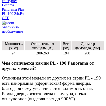
Увеличить
изображение
Мощность,
Отопительная
Вес,
Диаметр
[кВт]
площадь, [м²]
[кг]
дымохода, [мм]
24
200-260
194
200
Чем отличается камин PL - 190 Panorama от
других моделей?
Отличием этой модели от других из серии PL - 190
есть панорамная (сферическая) форма дверцы,
благодаря чему увеличивается видимость огня.
Рамка дверцы изготовлена из чугуна, стекло –
огнеупорное (выдерживает до 900°С).