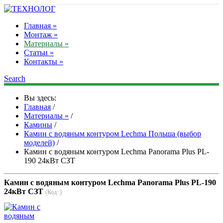
Главная »
Монтаж »
Материалы »
Статьи »
Контакты »
Search
Вы здесь:
Главная
/
Материалы »
/
Камины
/
Камин с водяным контуром Lechma Польша (выбор
моделей)
/
Камин с водяным контуром Lechma Panorama Plus PL-
190 24кВт СЗТ
Камин с водяным контуром Lechma Panorama Plus PL-190
24кВт СЗТ
(Код:
)