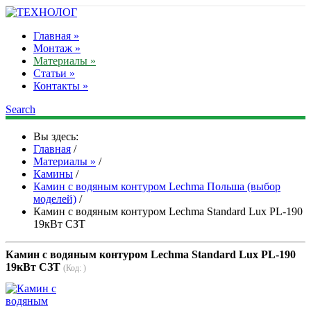
Главная »
Монтаж »
Материалы »
Статьи »
Контакты »
Search
Вы здесь:
Главная
/
Материалы »
/
Камины
/
Камин с водяным контуром Lechma Польша (выбор
моделей)
/
Камин с водяным контуром Lechma Standard Lux PL-190
19кВт СЗТ
Камин с водяным контуром Lechma Standard Lux PL-190
19кВт СЗТ
(Код:
)