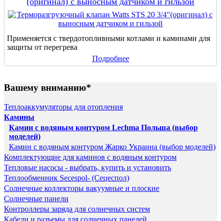
(оригинал) с выносным датчиком и гильзой
Применяется с твердотопливными котлами и каминами для
защиты от перегрева
Подробнее
Вашему вниманию*
Теплоаккумуляторы для отопления
Камины
Камин с водяным контуром Lechma Польша (выбор
моделей)
Камин с водяным контуром Жарко Украина (выбор моделей)
Комплектующие для каминов с водяным контуром
Тепловые насосы - выбрать, купить и установить
Теплообменник Secespol- (Сецеспол)
Солнечные коллекторы вакуумные и плоские
Солнечные панели
Контроллеры заряда для солнечных систем
Кабели и разъемы для солнечных панелей