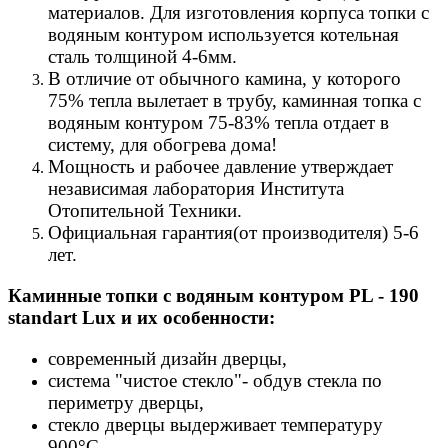
материалов. Для изготовления корпуса топки с
водяным контуром используется котельная
сталь толщиной 4-6мм.
В отличие от обычного камина, у которого
75% тепла вылетает в трубу, каминная топка с
водяным контуром 75-83% тепла отдает в
систему, для обогрева дома!
Мощность и рабочее давление утверждает
независимая лаборатория Института
Отопительной Техники.
Официальная гарантия(от производителя) 5-6
лет.
Каминные топки с водяным контуром PL - 190
standart Lux и их особенности:
современный дизайн дверцы,
система "чистое стекло"- обдув стекла по
периметру дверцы,
стекло дверцы выдерживает температуру
900°C,