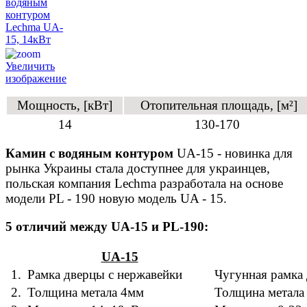
Увеличить
изображение
Мощность, [кВт]
Отопительная площадь, [м²]
14
130-170
Камин с водяным контуром
UA-15 - новинка для
рынка Украины стала доступнее для украинцев,
польская компания Lechma разработала на основе
модели PL - 190
новую модель UA - 15.
5 отличий между UA-15 и PL-190:
UA-15
1.
Рамка дверцы с нержавейки
Чугунная рамка
2.
Толщина метала 4мм
Толщина метала