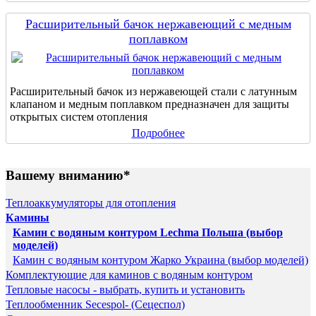
Расширительный бачок нержавеющий с медным
поплавком
Расширительный бачок из нержавеющей стали с латунным
клапаном и медным поплавком предназначен для защиты
открытых систем отопления
Подробнее
Вашему вниманию*
Теплоаккумуляторы для отопления
Камины
Камин с водяным контуром Lechma Польша (выбор
моделей)
Камин с водяным контуром Жарко Украина (выбор моделей)
Комплектующие для каминов с водяным контуром
Тепловые насосы - выбрать, купить и установить
Теплообменник Secespol- (Сецеспол)