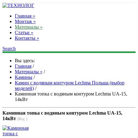
Главная »
Монтаж »
Материалы »
Статьи »
Контакты »
Search
Вы здесь:
Главная
/
Материалы »
/
Камины
/
Камин с водяным контуром Lechma Польша (выбор
моделей)
/
Каминная топка с водяным контуром Lechma UA-15,
14кВт
Каминная топка с водяным контуром Lechma UA-15,
14кВт
(Код:
)