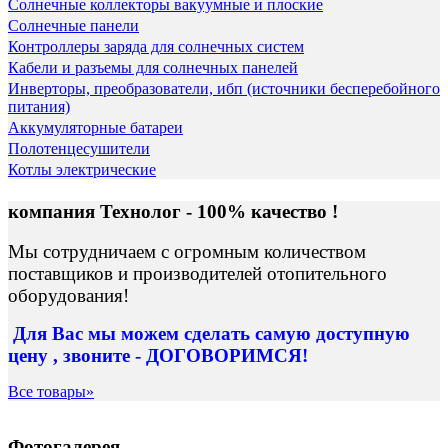
Солнечные коллекторы вакуумные и плоские
Солнечные панели
Контроллеры заряда для солнечных систем
Кабели и разъемы для солнечных панелей
Инверторы, преобразователи, ибп (источники бесперебойного
питания)
Аккумуляторные батареи
Полотенцесушители
Котлы электрические
компания Технолог - 100% качество !
Мы сотрудничаем с огромным количеством
поставщиков и производителей отопительного
оборудования!
Для Вас
мы можем сделать
самую доступную
цену , звоните - ДОГОВОРИМСЯ!
Все товары»
Фотогалерея