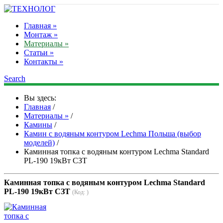
Главная »
Монтаж »
Материалы »
Статьи »
Контакты »
Search
Вы здесь:
Главная
/
Материалы »
/
Камины
/
Камин с водяным контуром Lechma Польша (выбор
моделей)
/
Каминная топка с водяным контуром Lechma Standard
PL-190 19кВт СЗТ
Каминная топка с водяным контуром Lechma Standard
PL-190 19кВт СЗТ
(Код:
)