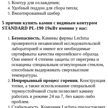
Контур для охлаждения;
Удобный поддон для сбора пепла;
Вмонтированный шибер
5 причин купить камин с водяным контуром
STANDARD PL-190 19кВт именно у нас:
Безопасность.
Камины фирмы Lechma
проверяются независимой исследовательской
лабораторией и имеют все необходимые
сертификаты качества европейского образца.
Они имеют 4 степени защиты от перегрева и
оснащены специальным огнеупорным стеклом,
способным выдерживать сверхвысокие
температуры.
Непрерывный процесс горения.
Конструкция
топки, а также использование специальной
термоустойчивой стали позволяет камину
работать в режиме 24 на 7, без каких-либо
проблем.
Стабильность. Компания Lechma предоставляет