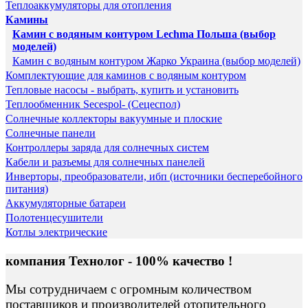
Теплоаккумуляторы для отопления
Камины
Камин с водяным контуром Lechma Польша (выбор
моделей)
Камин с водяным контуром Жарко Украина (выбор моделей)
Комплектующие для каминов с водяным контуром
Тепловые насосы - выбрать, купить и установить
Теплообменник Secespol- (Сецеспол)
Солнечные коллекторы вакуумные и плоские
Солнечные панели
Контроллеры заряда для солнечных систем
Кабели и разъемы для солнечных панелей
Инверторы, преобразователи, ибп (источники бесперебойного
питания)
Аккумуляторные батареи
Полотенцесушители
Котлы электрические
компания Технолог - 100% качество !
Мы сотрудничаем с огромным количеством
поставщиков и производителей отопительного