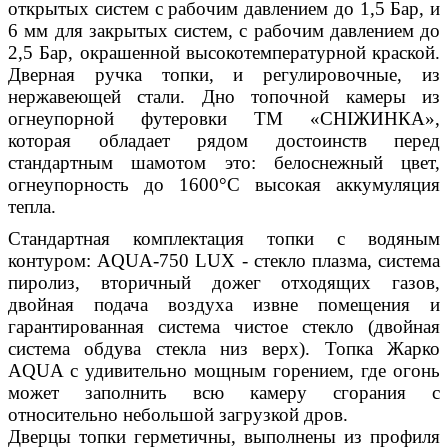
открытых систем с рабочим давлением до 1,5 Бар, и
6 мм для закрытых систем, с рабочим давлением до
2,5 Бар, окрашенной высокотемпературной краской.
Дверная ручка топки, и регулировочные, из
нержавеющей стали. Дно топочной камеры из
огнеупорной футеровки ТМ «СНІЖИНКА»,
которая обладает рядом достоинств перед
стандартным шамотом это: белоснежный цвет,
огнеупорность до 1600°С высокая аккумуляция
тепла.
Стандартная комплектация топки с водяным
контуром: АQUA-750 LUX - стекло плазма, система
пиролиз, вторичный дожег отходящих газов,
двойная подача воздуха извне помещения и
гарантированная система чистое стекло (двойная
система обдува стекла низ верх). Топка Жарко
АQUA с удивительно мощным горением, где огонь
может заполнить всю камеру сгорания с
относительно небольшой загрузкой дров.
Дверцы топки герметичны, выполнены из профиля