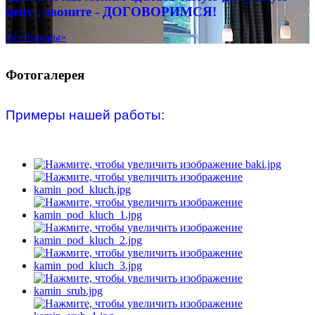
цену , звоните - ДОГОВОРИМСЯ!
Все товары»
Фотогалерея
Примеры нашей работы: