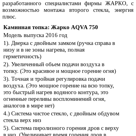
разработанного специалистами фирмы ЖАРКО, с
возможностью монтажа второго стекла, энергия
плюс.
Каминная топка: Жарко AQVA 750
Модель выпуска 2016 год
1). Дверка с двойным замком (ручка справа в
низу и в не зоны нагрева, полная
герметичность)
2). Увеличенный обьем подачи воздуха в
топку. (Это красивое и мощное горение огня)
3). Точная и тройная регулировка подачи
воздуха. (Это мощное горение на всю топку,
это быстрый нагрев водяного контура, это
огненные переливы воспломинений огня,
аналогов в мире нет)
4.) Система чистое стекло, с двойным обдувом
стекла верх низ
5). Система пиролизного горения дров с верху
в низ. (Увеличивает время горения дров в