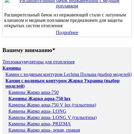
Расширительный бачок из нержавеющей стали с латунным
клапаном и медным поплавком предназначен для защиты
открытых систем отопления
Подробнее
Вашему вниманию*
Теплоаккумуляторы для отопления
Камины
Камин с водяным контуром Lechma Польша (выбор моделей)
Камин с водяным контуром Жарко Украина (выбор
моделей)
Камины Жарко aqua-750
Камины Жарко aqua-750 lux
Камины Жарко aqua-750 V lux (гильотина)
Камины Жарко aqua- LONG
Камины Жарко aqua- LONG V (гильотина)
Камины Жарко aqua- PRIZMA
Камины Жарко aqua- левая, правая