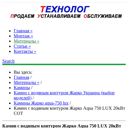
Главная »
Монтаж »
Материалы »
Статьи »
Контакты »
Search
Вы здесь:
Главная
/
Материалы »
/
Камины
/
Камин с водяным контуром Жарко Украина (выбор
моделей)
/
Камины Жарко aqua-750 lux
/
Камин с водяным контуром Жарко Aqua 750 LUX 20кВт
СОТ
Камин с водяным контуром Жарко Aqua 750 LUX 20кВт