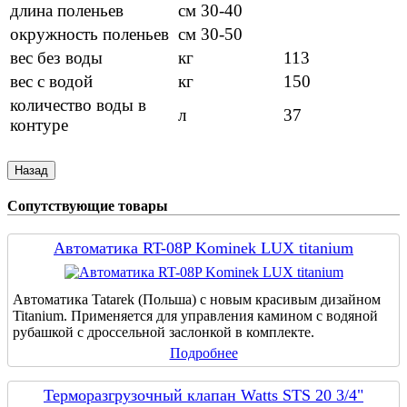
длина поленьев
см 30-40
окружность поленьев
см 30-50
вес без воды
кг
113
вес с водой
кг
150
количество воды в
л
37
контуре
Сопутствующие товары
Автоматика RT-08P Kominek LUX titanium
Автоматика Tatarek (Польша) с новым красивым дизайном
Titanium. Применяется для управления камином с водяной
рубашкой с дроссельной заслонкой в комплекте.
Подробнее
Терморазгрузочный клапан Watts STS 20 3/4"