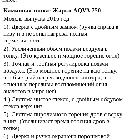
Каминная топка: Жарко AQVA 750
Модель выпуска 2016 год
1). Дверка с двойным замком (ручка справа в
низу и в не зоны нагрева, полная
герметичность)
2). Увеличенный обьем подачи воздуха в
топку. (Это красивое и мощное горение огня)
3). Точная и тройная регулировка подачи
воздуха. (Это мощное горение на всю топку,
это быстрый нагрев водяного контура, это
огненные переливы воспломинений огня,
аналогов в мире нет)
4.) Система чистое стекло, с двойным обдувом
стекла верх низ
5). Система пиролизного горения дров с верху
в низ. (Увеличивает время горения дров в
топке)
6). Дверка и ручка окрашена порошковой