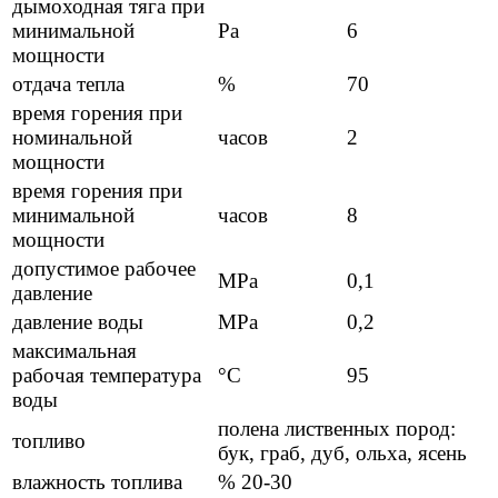
дымоходная тяга при
минимальной
Pa
6
мощности
отдача тепла
%
70
время горения при
номинальной
часов
2
мощности
время горения при
минимальной
часов
8
мощности
допустимое рабочее
MPa
0,1
давление
давление воды
MPa
0,2
максимальная
рабочая температура
°C
95
воды
полена лиственных пород:
топливо
бук, граб, дуб, ольха, ясень
влажность топлива
% 20-30