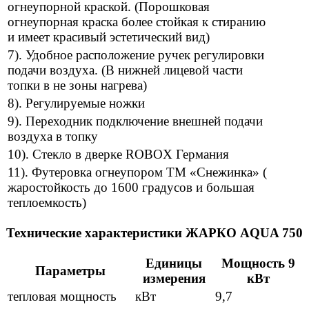
огнеупорной краской. (Порошковая
огнеупорная краска более стойкая к стиранию
и имеет красивый эстетический вид)
7). Удобное расположение ручек регулировки
подачи воздуха. (В нижней лицевой части
топки в не зоны нагрева)
8). Регулируемые ножки
9). Переходник подключение внешней подачи
воздуха в топку
10). Стекло в дверке ROBOX Германия
11). Футеровка огнеупором ТМ «Снежинка» (
жаростойкость до 1600 градусов и большая
теплоемкость)
Технические характеристики ЖАРКО AQUA 750
Единицы
Мощность
9
Параметры
измерения
кВт
тепловая мощность
кВт
9,7