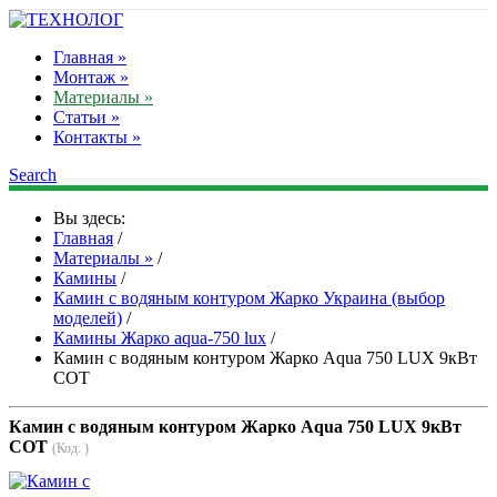
Главная »
Монтаж »
Материалы »
Статьи »
Контакты »
Search
Вы здесь:
Главная
/
Материалы »
/
Камины
/
Камин с водяным контуром Жарко Украина (выбор
моделей)
/
Камины Жарко aqua-750 lux
/
Камин с водяным контуром Жарко Aqua 750 LUX 9кВт
СОТ
Камин с водяным контуром Жарко Aqua 750 LUX 9кВт
СОТ
(Код:
)