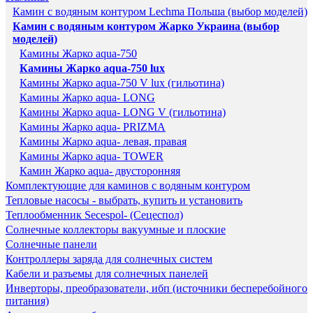
Камин с водяным контуром Lechma Польша (выбор моделей)
Камин с водяным контуром Жарко Украина (выбор
моделей)
Камины Жарко aqua-750
Камины Жарко aqua-750 lux
Камины Жарко aqua-750 V lux (гильотина)
Камины Жарко aqua- LONG
Камины Жарко aqua- LONG V (гильотина)
Камины Жарко aqua- PRIZMA
Камины Жарко aqua- левая, правая
Камины Жарко aqua- TOWER
Камин Жарко aqua- двусторонняя
Комплектующие для каминов с водяным контуром
Тепловые насосы - выбрать, купить и установить
Теплообменник Secespol- (Сецеспол)
Солнечные коллекторы вакуумные и плоские
Солнечные панели
Контроллеры заряда для солнечных систем
Кабели и разъемы для солнечных панелей
Инверторы, преобразователи, ибп (источники бесперебойного
питания)