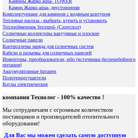
Камины Жарко aqua- TOWER
Камин Жарко aqua- двусторонняя
Комплектующие для каминов с водяным контуром
Тепловые насосы - выбрать, купить и установить
Теплообменник Secespol- (Сецеспол)
Солнечные коллекторы вакуумные и плоские
Солнечные панели
Контроллеры заряда для солнечных систем
Кабели и разъемы для солнечных панелей
Инверторы, преобразователи, ибп (источники бесперебойного
питания)
Аккумуляторные батареи
Полотенцесушители
Котлы электрические
компания Технолог - 100% качество !
Мы сотрудничаем с огромным количеством
поставщиков и производителей отопительного
оборудования!
Для Вас
мы можем сделать
самую доступную