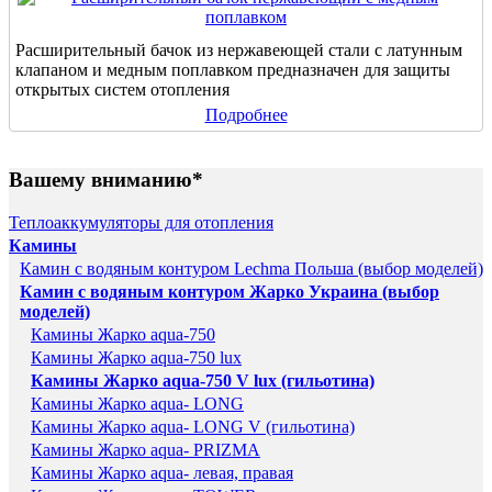
Расширительный бачок из нержавеющей стали с латунным
клапаном и медным поплавком предназначен для защиты
открытых систем отопления
Подробнее
Вашему вниманию*
Теплоаккумуляторы для отопления
Камины
Камин с водяным контуром Lechma Польша (выбор моделей)
Камин с водяным контуром Жарко Украина (выбор
моделей)
Камины Жарко aqua-750
Камины Жарко aqua-750 lux
Камины Жарко aqua-750 V lux (гильотина)
Камины Жарко aqua- LONG
Камины Жарко aqua- LONG V (гильотина)
Камины Жарко aqua- PRIZMA
Камины Жарко aqua- левая, правая