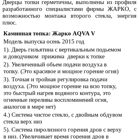
Дверцы топки герметичны, выполнены из профиля
разработанного специалистами фирмы ЖАРКО, с
возможностью монтажа второго стекла, энергия
плюс.
Каминная топка: Жарко AQVA V
Модель выпуска осень 2015 год
1). Дверь гильятина с вертикальным подьемом
и доводчиком прижима дверки к топке
2). Увеличенный обьем подачи воздуха в
топку. (Это красивое и мощное горение огня)
3). Точная и тройная регулировка подачи
воздуха. (Это мощное горение на всю топку,
это быстрый нагрев водяного контура, это
огненные переливы воспломинений огня,
аналогов в мире нет)
4.) Система чистое стекло, с двойным обдувом
стекла верх низ
5). Система пиролизного горения дров с верху
в низ. (Увеличивает время горения дров в