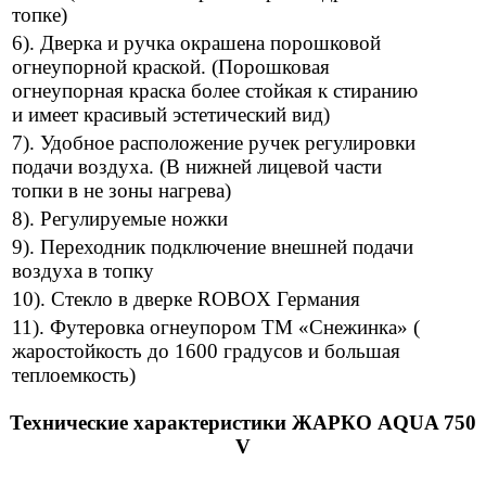
топке)
6). Дверка и ручка окрашена порошковой
огнеупорной краской. (Порошковая
огнеупорная краска более стойкая к стиранию
и имеет красивый эстетический вид)
7). Удобное расположение ручек регулировки
подачи воздуха. (В нижней лицевой части
топки в не зоны нагрева)
8). Регулируемые ножки
9). Переходник подключение внешней подачи
воздуха в топку
10). Стекло в дверке ROBOX Германия
11). Футеровка огнеупором ТМ «Снежинка» (
жаростойкость до 1600 градусов и большая
теплоемкость)
Технические характеристики ЖАРКО AQUA 750
V