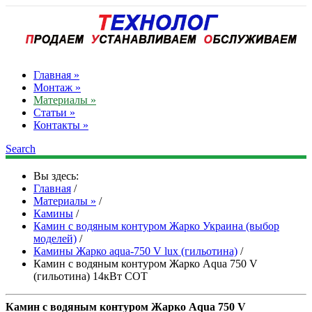
Главная »
Монтаж »
Материалы »
Статьи »
Контакты »
Search
Вы здесь:
Главная
/
Материалы »
/
Камины
/
Камин с водяным контуром Жарко Украина (выбор
моделей)
/
Камины Жарко aqua-750 V lux (гильотина)
/
Камин с водяным контуром Жарко Aqua 750 V
(гильотина) 14кВт СОТ
Камин с водяным контуром Жарко Aqua 750 V