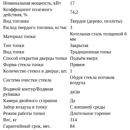
Номинальная мощность, кВт
17
Коэффициент полезного
74,2
действия, %
Вид топлива
Твердое (дерево, пеллеты)
Расход твердого топлива, кг/час
3
Котельная сталь толщиной 6
Материал топки
мм
Тип топки
Закрытая
Вид топки
Традиционная топка
Способ открытия дверцы топки
Подъём вверх
Форма стекла топки
Прямое
Количество стекол в дверце, шт.
1
Обдув стекла потоком
Система очистки стекла
воздуха
Водяной контур/Водяная
да/да
рубашка
Камера двойного сгорания
Да
Забор воздуха в топку
С внешней среды
Режим работы топки
Длительное горение
Вес, кг
314
Гарантийный срок, мес.
84