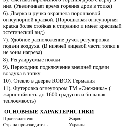
низ. (Увеличивает время горения дров в топке)
6). Дверка и ручка окрашена порошковой
огнеупорной краской. (Порошковая огнеупорная
краска более стойкая к стиранию и имеет красивый
эстетический вид)
7). Удобное расположение ручек регулировки
подачи воздуха. (В нижней лицевой части топки в
не зоны нагрева)
8). Регулируемые ножки
9). Переходник подключение внешней подачи
воздуха в топку
10). Стекло в дверке ROBOX Германия
11). Футеровка огнеупором ТМ «Снежинка» (
жаростойкость до 1600 градусов и большая
теплоемкость)
ОСНОВНЫЕ ХАРАКТЕРИСТИКИ
Производитель
Жарко
Страна производитель
Украина