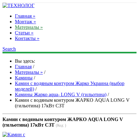
Главная »
Монтаж »
Материалы »
Статьи »
Контакты »
Search
Вы здесь:
Главная
/
Материалы »
/
Камины
/
Камин с водяным контуром Жарко Украина (выбор
моделей)
/
Камины Жарко aqua- LONG V (гильотина)
/
Камин с водяным контуром ЖАРКО AQUA LONG V
(гильотина) 17кВт СЗТ
Камин с водяным контуром ЖАРКО AQUA LONG V
(гильотина) 17кВт СЗТ
(Код:
)