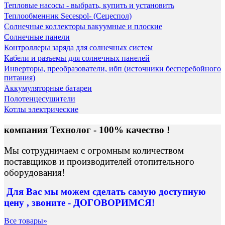
Тепловые насосы - выбрать, купить и установить
Теплообменник Secespol- (Сецеспол)
Солнечные коллекторы вакуумные и плоские
Солнечные панели
Контроллеры заряда для солнечных систем
Кабели и разъемы для солнечных панелей
Инверторы, преобразователи, ибп (источники бесперебойного
питания)
Аккумуляторные батареи
Полотенцесушители
Котлы электрические
компания Технолог - 100% качество !
Мы сотрудничаем с огромным количеством
поставщиков и производителей отопительного
оборудования!
Для Вас
мы можем сделать
самую доступную
цену , звоните - ДОГОВОРИМСЯ!
Все товары»