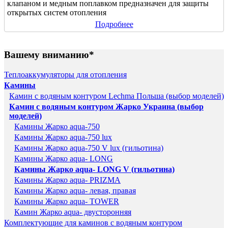
клапаном и медным поплавком предназначен для защиты
открытых систем отопления
Подробнее
Вашему вниманию*
Теплоаккумуляторы для отопления
Камины
Камин с водяным контуром Lechma Польша (выбор моделей)
Камин с водяным контуром Жарко Украина (выбор
моделей)
Камины Жарко aqua-750
Камины Жарко aqua-750 lux
Камины Жарко aqua-750 V lux (гильотина)
Камины Жарко aqua- LONG
Камины Жарко aqua- LONG V (гильотина)
Камины Жарко aqua- PRIZMA
Камины Жарко aqua- левая, правая
Камины Жарко aqua- TOWER
Камин Жарко aqua- двусторонняя
Комплектующие для каминов с водяным контуром