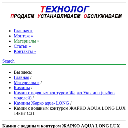
Главная »
Монтаж »
Материалы »
Статьи »
Контакты »
Search
Вы здесь:
Главная
/
Материалы »
/
Камины
/
Камин с водяным контуром Жарко Украина (выбор
моделей)
/
Камины Жарко aqua- LONG
/
Камин с водяным контуром ЖАРКО AQUA LONG LUX
14кВт СЗТ
Камин с водяным контуром ЖАРКО AQUA LONG LUX