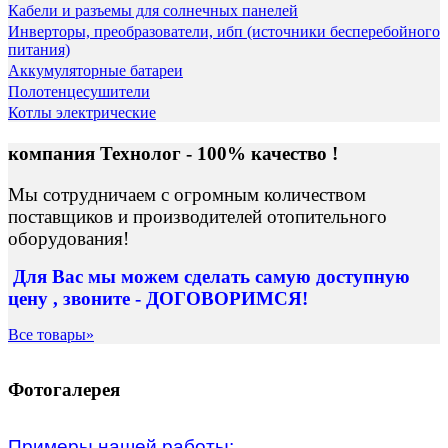
Кабели и разъемы для солнечных панелей
Инверторы, преобразователи, ибп (источники бесперебойного
питания)
Аккумуляторные батареи
Полотенцесушители
Котлы электрические
компания Технолог - 100% качество !
Мы сотрудничаем с огромным количеством
поставщиков и производителей отопительного
оборудования!
Для Вас
мы можем сделать
самую доступную
цену , звоните - ДОГОВОРИМСЯ!
Все товары»
Фотогалерея
Примеры нашей работы: