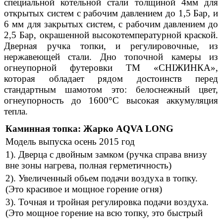
специальной котельной стали толщиной 4мм для
открытых систем с рабочим давлением до 1,5 Бар, и
6 мм для закрытых систем, с рабочим давлением до
2,5 Бар, окрашенной высокотемпературной краской.
Дверная ручка топки, и регулировочные, из
нержавеющей стали. Дно топочной камеры из
огнеупорной футеровки ТМ «СНІЖИНКА»,
которая обладает рядом достоинств перед
стандартным шамотом это: белоснежный цвет,
огнеупорность до 1600°С высокая аккумуляция
тепла.
Каминная топка: Жарко AQVA LONG
Модель выпуска осень 2015 год
1). Дверца с двойным замком (ручка справа внизу
вне зоны нагрева, полная герметичность)
2). Увеличенный обьем подачи воздуха в топку.
(Это красивое и мощное горение огня)
3). Точная и тройная регулировка подачи воздуха.
(Это мощное горение на всю топку, это быстрый