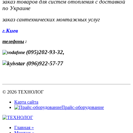
заказ товаров для систем отопления с доставкой
по Украине
заказ сантехнических монтажных услуг
г.Киев
телефоны
:
(095)202-93-32,
(096)922-57-77
© 2026 ТЕХНОЛОГ
Карта сайта
Прайс-оборудование
Главная »
Монтаж »