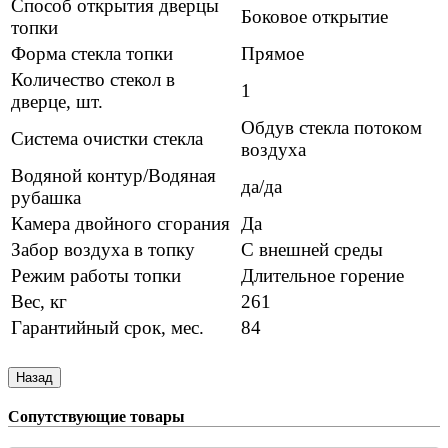
Способ открытия дверцы
Боковое открытие
топки
Форма стекла топки
Прямое
Количество стекол в
1
дверце, шт.
Обдув стекла потоком
Система очистки стекла
воздуха
Водяной контур/Водяная
да/да
рубашка
Камера двойного сгорания
Да
Забор воздуха в топку
С внешней среды
Режим работы топки
Длительное горение
Вес, кг
261
Гарантийный срок, мес.
84
Сопутствующие товары