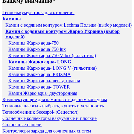
Вашему вниманию*
Теплоаккумуляторы для отопления
Камины
Камин с водяным контуром Lechma Польша (выбор моделей)
Камин с водяным контуром Жарко Украина (выбор
моделей)
Камины Жарко aqua-750
Камины Жарко aqua-750 lux
Камины Жарко aqua-750 V lux (гильотина)
Камины Жарко aqua- LONG
Камины Жарко aqua- LONG V (гильотина)
Камины Жарко aqua- PRIZMA
Камины Жарко aqua- левая, правая
Камины Жарко aqua- TOWER
Камин Жарко aqua- двусторонняя
Комплектующие для каминов с водяным контуром
Тепловые насосы - выбрать, купить и установить
Теплообменник Secespol- (Сецеспол)
Солнечные коллекторы вакуумные и плоские
Солнечные панели
Контроллеры заряда для солнечных систем