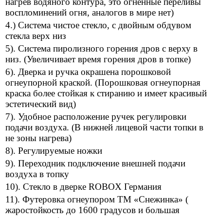
нагрев водяного контура, это огненные переливы
воспломинений огня, аналогов в мире нет)
4.) Система чистое стекло, с двойным обдувом
стекла верх низ
5). Система пиролизного горения дров с верху в
низ. (Увеличивает время горения дров в топке)
6). Дверка и ручка окрашена порошковой
огнеупорной краской. (Порошковая огнеупорная
краска более стойкая к стиранию и имеет красивый
эстетический вид)
7). Удобное расположение ручек регулировки
подачи воздуха. (В нижней лицевой части топки в
не зоны нагрева)
8). Регулируемые ножки
9). Переходник подключение внешней подачи
воздуха в топку
10). Стекло в дверке ROBOX Германия
11). Футеровка огнеупором ТМ «Снежинка» (
жаростойкость до 1600 градусов и большая