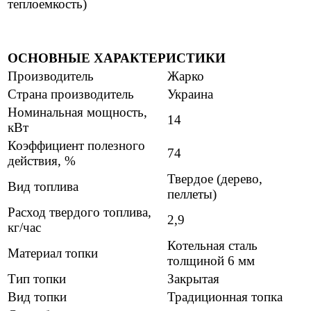
теплоемкость)
ОСНОВНЫЕ ХАРАКТЕРИСТИКИ
Производитель
Жарко
Страна производитель
Украина
Номинальная мощность,
14
кВт
Коэффициент полезного
74
действия, %
Твердое (дерево,
Вид топлива
пеллеты)
Расход твердого топлива,
2,9
кг/час
Котельная сталь
Материал топки
толщиной 6 мм
Тип топки
Закрытая
Вид топки
Традиционная топка