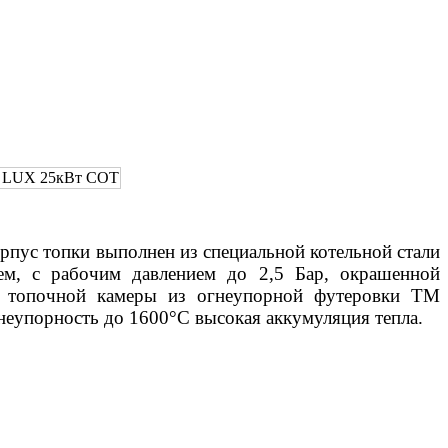
пус топки выполнен из специальной котельной стали
м, с рабочим давлением до 2,5 Бар, окрашенной
но топочной камеры из огнеупорной футеровки ТМ
еупорность до 1600°С высокая аккумуляция тепла.