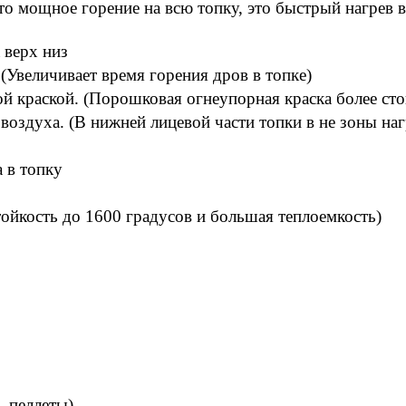
Это мощное горение на всю топку, это быстрый нагрев 
 верх низ
 (Увеличивает время горения дров в топке)
й краской. (Порошковая огнеупорная краска более сто
воздуха. (В нижней лицевой части топки в не зоны наг
 в топку
ойкость до 1600 градусов и большая теплоемкость)
, пеллеты)