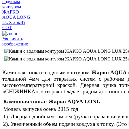
Увеличить
изображение
Каминная топка с водяным контуром
Жарко АQUA
толщиной 4мм для открытых систем с рабочим д
высокотемпературной краской. Дверная ручка то
«СНІЖИНКА», которая обладает рядом достоинств пе
Каминная топка: Жарко AQVA LONG
Модель выпуска осень 2015 год
1). Дверца с двойным замком (ручка справа внизу вн
2). Увеличенный обьем подачи воздуха в топку. (Это