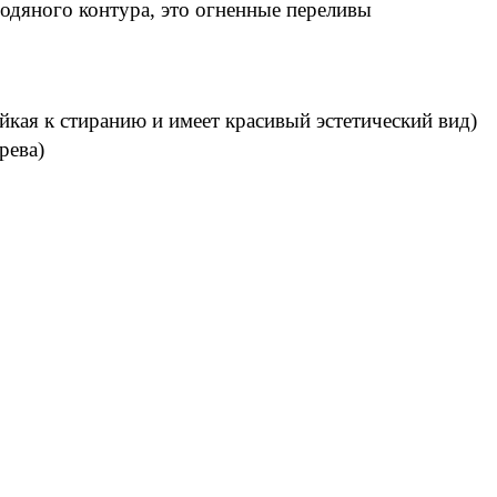
водяного контура, это огненные переливы
йкая к стиранию и имеет красивый эстетический вид)
рева)