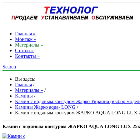
Главная »
Монтаж »
Материалы »
Статьи »
Контакты »
Search
Вы здесь:
Главная
/
Материалы »
/
Камины
/
Камин с водяным контуром Жарко Украина (выбор модел
Камины Жарко aqua- LONG
/
Камин с водяным контуром ЖАРКО AQUA LONG LUX 
Камин с водяным контуром ЖАРКО AQUA LONG LUX 25