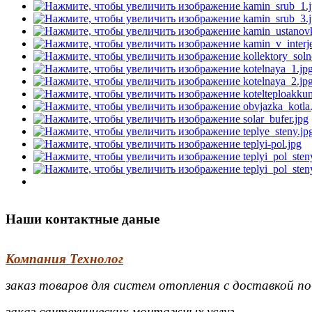
Наши контактные даные
Компания Технолог
заказ товаров для систем отопления с доставкой п
заказ сантехнических монтажных услуг