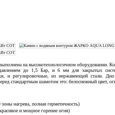
выполнена на высокотехнологичном оборудовании. Кор
авлением до 1,5 Бар, и 6 мм для закрытых систе
пки, и регулировочные, из нержавеющей стали. Д
ред стандартным шамотом это: белоснежный цвет, огн
е зоны нагрева, полная герметичность)
 красивое и мощное горение огня)