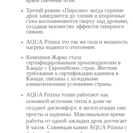
яркое свечение огня.
Третий режим «Пиролиз» когда горение
дров замедляется до тления и вторичные
газы воспламеняются сверху над дровами,
создавая множество эффектов северного
сияния.
AQUA
Prizma
это так же сила и мощность
нагрева водяного отопления
.
Компания Жарко
стала
сертифицированным производителем в
Канаде
с Европейских стран.
Жесткие
требования к сертификации каминов в
Канаде, связаны с холодными
климатическими условиями страны.
AQUA Prizma
топки работают как
основной источник тепла в доме не
создают дискомфорт, в эксплуатации они
просты и надежны. Максимальное время
работы от одной закладки дров достигает
8 часов. Совмещая камин
AQUA Prizma
с