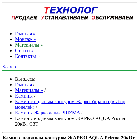
Главная »
Монтаж »
Материалы »
Статьи »
Контакты »
Search
Вы здесь:
Главная
/
Материалы »
/
Камины
/
Камин с водяным контуром Жарко Украина (выбор
моделей)
/
Камины Жарко aqua- PRIZMA
/
Камин с водяным контуром ЖАРКО AQUA Prizma
20кВт СЗТ
Камин с водяным контуром ЖАРКО AQUA Prizma 20кВт