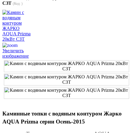
СЗТ
(Код:
)
Увеличить
изображение
Каминные топки
с водяным контуром
Жарко
AQUA
Prizma
серии
Осень-2015