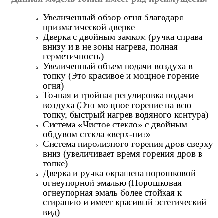
Увеличенный обзор огня благодаря
призматической дверке
Дверка с двойным замком (ручка справа
внизу и в не зоны нагрева, полная
герметичность)
Увеличенный объем подачи воздуха в
топку (Это красивое и мощное горение
огня)
Точная и тройная регулировка подачи
воздуха (Это мощное горение на всю
топку, быстрый нагрев водяного контура)
Система «Чистое стекло» с двойным
обдувом стекла «верх-низ»
Система пиролизного горения дров сверху
вниз (увеличивает время горения дров в
топке)
Дверка и ручка окрашена порошковой
огнеупорной эмалью (Порошковая
огнеупорная эмаль более стойкая к
стиранию и имеет красивый эстетический
вид)