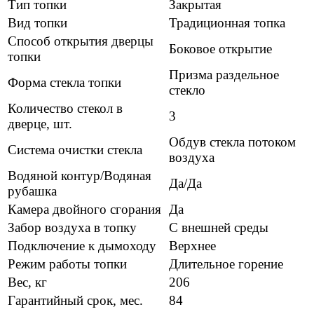
Тип топки
Закрытая
Вид топки
Традиционная топка
Способ открытия дверцы
Боковое открытие
топки
Призма раздельное
Форма стекла топки
стекло
Количество стекол в
3
дверце, шт.
Обдув стекла потоком
Система очистки стекла
воздуха
Водяной контур/Водяная
Да/Да
рубашка
Камера двойного сгорания
Да
Забор воздуха в топку
С внешней среды
Подключение к дымоходу
Верхнее
Режим работы топки
Длительное горение
Вес, кг
206
Гарантийный срок, мес.
84