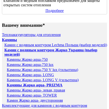
клапаном и медным поплавком предназначен для защиты
открытых систем отопления
Подробнее
Вашему вниманию*
Теплоаккумуляторы для отопления
Камины
Камин с водяным контуром Lechma Польша (выбор моделей)
Камин с водяным контуром Жарко Украина (выбор
моделей)
Камины Жарко aqua-750
Камины Жарко aqua-750 lux
Камины Жарко aqua-750 V lux (гильотина)
Камины Жарко aqua- LONG
Камины Жарко aqua- LONG V (гильотина)
Камины Жарко aqua- PRIZMA
Камины Жарко aqua- левая, правая
Камины Жарко aqua- TOWER
Камин Жарко aqua- двусторонняя
Комплектующие для каминов с водяным контуром