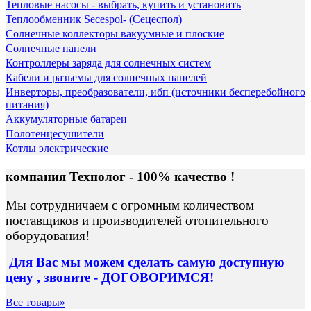
Тепловые насосы - выбрать, купить и установить
Теплообменник Secespol- (Сецеспол)
Солнечные коллекторы вакуумные и плоские
Солнечные панели
Контроллеры заряда для солнечных систем
Кабели и разъемы для солнечных панелей
Инверторы, преобразователи, ибп (источники бесперебойного
питания)
Аккумуляторные батареи
Полотенцесушители
Котлы электрические
компания Технолог - 100% качество !
Мы сотрудничаем с огромным количеством
поставщиков и производителей отопительного
оборудования!
Для Вас
мы можем сделать
самую доступную
цену , звоните - ДОГОВОРИМСЯ!
Все товары»